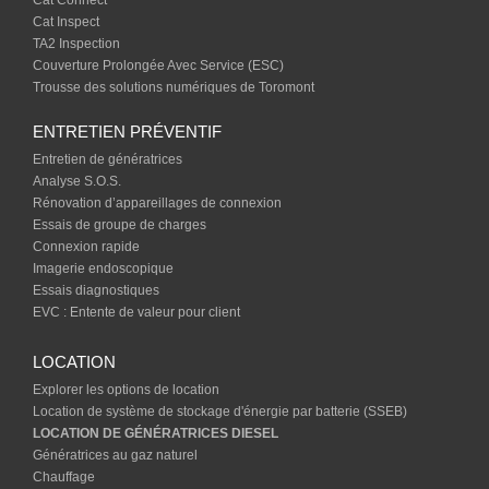
Cat Inspect
TA2 Inspection
Couverture Prolongée Avec Service (ESC)
Trousse des solutions numériques de Toromont
ENTRETIEN PRÉVENTIF
Entretien de génératrices
Analyse S.O.S.
Rénovation d’appareillages de connexion
Essais de groupe de charges
Connexion rapide
Imagerie endoscopique
Essais diagnostiques
EVC : Entente de valeur pour client
LOCATION
Explorer les options de location
Location de système de stockage d'énergie par batterie (SSEB)
LOCATION DE GÉNÉRATRICES DIESEL
Génératrices au gaz naturel
Chauffage