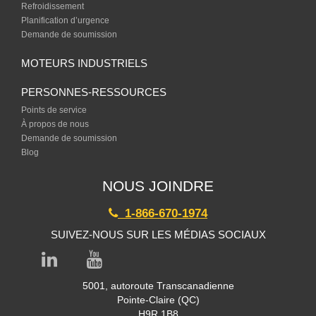
Refroidissement
Planification d’urgence
Demande de soumission
MOTEURS INDUSTRIELS
PERSONNES-RESSOURCES
Points de service
À propos de nous
Demande de soumission
Blog
NOUS JOINDRE
1-866-670-1974
SUIVEZ-NOUS SUR LES MÉDIAS SOCIAUX
5001, autoroute Transcanadienne
Pointe-Claire (QC)
H9R 1B8