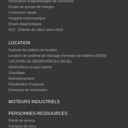
Rénovation d’appareillages de connexion
Essais de groupe de charges
Connexion rapide
Imagerie endoscopique
Essais diagnostiques
EVC : Entente de valeur pour client
LOCATION
Explorer les options de location
Location de système de stockage d'énergie par batterie (SSEB)
LOCATION DE GÉNÉRATRICES DIESEL
Génératrices au gaz naturel
Chauffage
Refroidissement
Planification d’urgence
Demande de soumission
MOTEURS INDUSTRIELS
PERSONNES-RESSOURCES
Points de service
À propos de nous