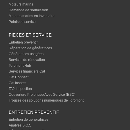
Moteurs marins
Demande de soumission
Moteurs marins en inventaire
Points de service
PIÈCES ET SERVICE
Entretien préventif
Réparation de génératrices
Génératrices usagées
Services de rénovation
Toromont Hub
Services financiers Cat
Cat Connect
Cat Inspect
TA2 Inspection
Couverture Prolongée Avec Service (ESC)
Trousse des solutions numériques de Toromont
ENTRETIEN PRÉVENTIF
Entretien de génératrices
Analyse S.O.S.