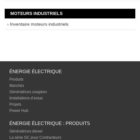
MOTEURS INDUSTRIELS
› Inventaire moteurs industriels
ÉNERGIE ÉLECTRIQUE
Produits
Marchés
Génératrices usagées
Installations d’essai
Projets
Power Hub
ÉNERGIE ÉLECTRIQUE : PRODUITS
Génératrices diesel
La série GC pour Contracteurs