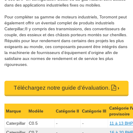
dans des applications industrielles fixes ou mobiles.
Pour compléter sa gamme de moteurs industriels, Toromont peut
également offrir un éventail complet de produits industriels
Caterpillar,® y compris des transmissions, des convertisseurs de
couple, des essieux et des châssis porteurs montés sur chenilles.
Réputés pour leur rendement dans certains des projets les plus
exigeants au monde, ces composants peuvent être intégrés dans
la machinerie de fournisseurs d’équipement d’origine afin de
satisfaire aux normes de rendement et de service les plus
rigoureuses.
Téléchargez notre guide d’évaluation.
Catégorie I
Marque
Modèle
Catégorie II
Catégorie III
provisoire
Caterpillar
C0.5
-
-
11 à 13 BHP
Caterpillar
C0.7
-
-
16 à 20 BH