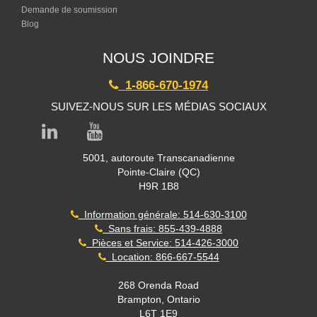
Demande de soumission
Blog
NOUS JOINDRE
1-866-670-1974
SUIVEZ-NOUS SUR LES MÉDIAS SOCIAUX
5001, autoroute Transcanadienne
Pointe-Claire (QC)
H9R 1B8
Information générale: 514-630-3100
Sans frais: 855-439-4888
Pièces et Service: 514-426-3000
Location: 866-667-5544
268 Orenda Road
Brampton, Ontario
L6T 1E9