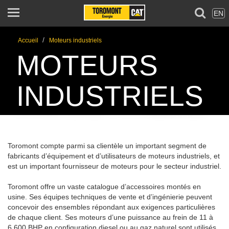
EN
/
Accueil
Moteurs industriels
MOTEURS
INDUSTRIELS
Toromont compte parmi sa clientèle un important segment de
fabricants d’équipement et d’utilisateurs de moteurs industriels, et
est un important fournisseur de moteurs pour le secteur industriel.
Toromont offre un vaste catalogue d’accessoires montés en
usine. Ses équipes techniques de vente et d’ingénierie peuvent
concevoir des ensembles répondant aux exigences particulières
de chaque client. Ses moteurs d’une puissance au frein de 11 à
6 600 BHP en configuration diesel ou au gaz naturel sont utilisés