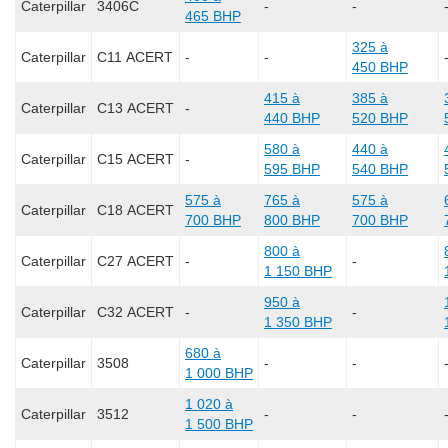
Caterpillar
3406C
-
-
465 BHP
325 à
Caterpillar
C11 ACERT
-
-
450 BHP
415 à
385 à
Caterpillar
C13 ACERT
-
440 BHP
520 BHP
580 à
440 à
Caterpillar
C15 ACERT
-
595 BHP
540 BHP
575 à
765 à
575 à
Caterpillar
C18 ACERT
700 BHP
800 BHP
700 BHP
800 à
Caterpillar
C27 ACERT
-
-
1 150 BHP
950 à
Caterpillar
C32 ACERT
-
-
1 350 BHP
680 à
Caterpillar
3508
-
-
1 000 BHP
1 020 à
Caterpillar
3512
-
-
1 500 BHP