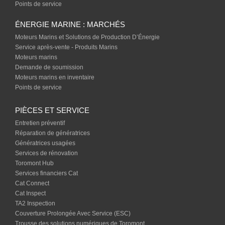
Points de service
ÉNERGIE MARINE : MARCHÉS
Moteurs Marins et Solutions de Production D’Énergie
Service après-vente - Produits Marins
Moteurs marins
Demande de soumission
Moteurs marins en inventaire
Points de service
PIÈCES ET SERVICE
Entretien préventif
Réparation de génératrices
Génératrices usagées
Services de rénovation
Toromont Hub
Services financiers Cat
Cat Connect
Cat Inspect
TA2 Inspection
Couverture Prolongée Avec Service (ESC)
Trousse des solutions numériques de Toromont