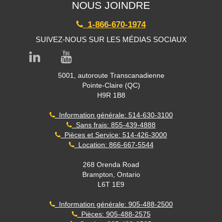
NOUS JOINDRE
1-866-670-1974
SUIVEZ-NOUS SUR LES MÉDIAS SOCIAUX
5001, autoroute Transcanadienne
Pointe-Claire (QC)
H9R 1B8
Information générale: 514-630-3100
Sans frais: 855-439-4888
Pièces et Service: 514-426-3000
Location: 866-667-5544
268 Orenda Road
Brampton, Ontario
L6T 1E9
Information générale: 905-488-2500
Pièces: 905-488-2575