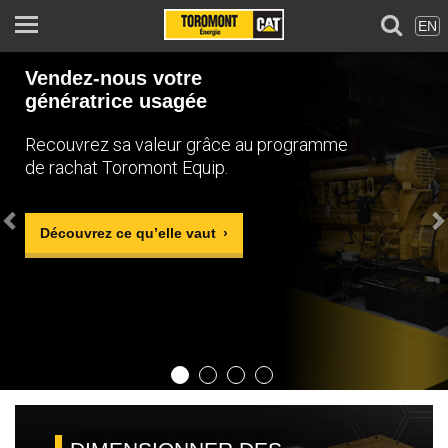
EN
Previous
N
Vendez-nous votre
génératrice usagée
Recouvrez sa valeur grâce au programme
de rachat Toromont Equip.
Découvrez ce qu’elle vaut