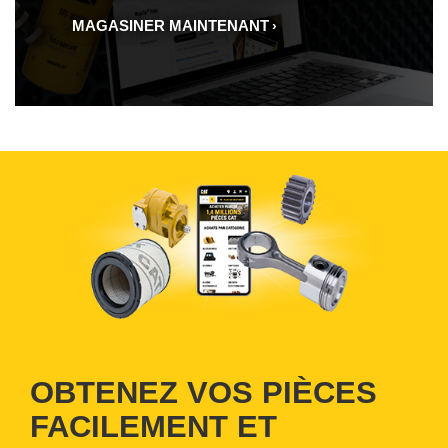
MAGASINER MAINTENANT
OBTENEZ VOS PIÈCES
FACILEMENT ET