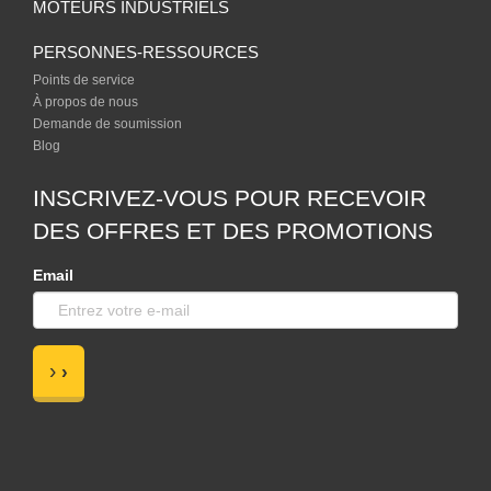
MOTEURS INDUSTRIELS
PERSONNES-RESSOURCES
Points de service
À propos de nous
Demande de soumission
Blog
INSCRIVEZ-VOUS POUR RECEVOIR
DES OFFRES ET DES PROMOTIONS
Email
›