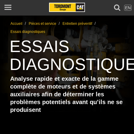
EN
/
/
/
Accueil
Pièces et service
Entretien préventif
Essais diagnostiques
ESSAIS
DIAGNOSTIQU
Analyse rapide et exacte de la gamme
complète de moteurs et de systèmes
auxiliaires afin de déterminer les
problèmes potentiels avant qu’ils ne se
produisent