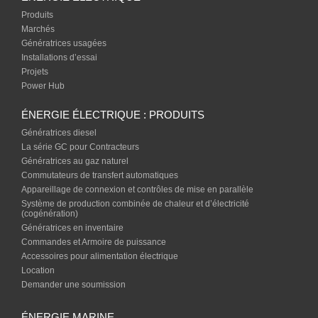
Produits
Marchés
Génératrices usagées
Installations d’essai
Projets
Power Hub
ÉNERGIE ÉLECTRIQUE : PRODUITS
Génératrices diesel
La série GC pour Contracteurs
Génératrices au gaz naturel
Commutateurs de transfert automatiques
Appareillage de connexion et contrôles de mise en parallèle
Système de production combinée de chaleur et d’électricité
(cogénération)
Génératrices en inventaire
Commandes et Armoire de puissance
Accessoires pour alimentation électrique
Location
Demander une soumission
ÉNERGIE MARINE