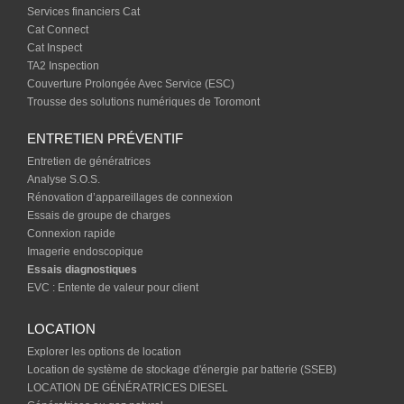
Services financiers Cat
Cat Connect
Cat Inspect
TA2 Inspection
Couverture Prolongée Avec Service (ESC)
Trousse des solutions numériques de Toromont
ENTRETIEN PRÉVENTIF
Entretien de génératrices
Analyse S.O.S.
Rénovation d’appareillages de connexion
Essais de groupe de charges
Connexion rapide
Imagerie endoscopique
Essais diagnostiques
EVC : Entente de valeur pour client
LOCATION
Explorer les options de location
Location de système de stockage d'énergie par batterie (SSEB)
LOCATION DE GÉNÉRATRICES DIESEL