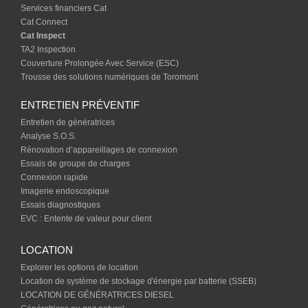
Services financiers Cat
Cat Connect
Cat Inspect
TA2 Inspection
Couverture Prolongée Avec Service (ESC)
Trousse des solutions numériques de Toromont
ENTRETIEN PRÉVENTIF
Entretien de génératrices
Analyse S.O.S.
Rénovation d’appareillages de connexion
Essais de groupe de charges
Connexion rapide
Imagerie endoscopique
Essais diagnostiques
EVC : Entente de valeur pour client
LOCATION
Explorer les options de location
Location de système de stockage d'énergie par batterie (SSEB)
LOCATION DE GÉNÉRATRICES DIESEL