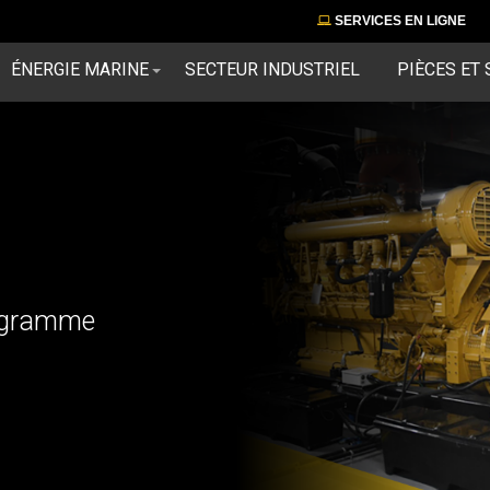
SERVICES EN LIGNE
ÉNERGIE MARINE
SECTEUR INDUSTRIEL
PIÈCES ET 
rogramme