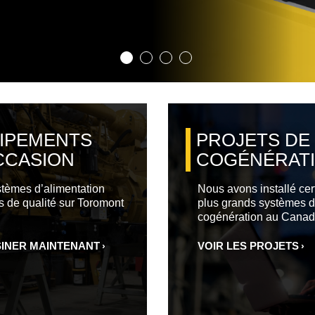
IPEMENTS
PROJETS DE
CCASION
COGÉNÉRAT
tèmes d’alimentation
Nous avons installé cer
 de qualité sur Toromont
plus grands systèmes 
cogénération au Canad
INER MAINTENANT
VOIR LES PROJETS