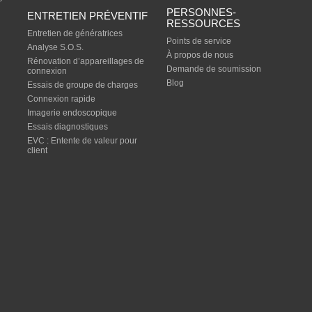
PERSONNES-
ENTRETIEN PRÉVENTIF
RESSOURCES
Entretien de génératrices
Points de service
Analyse S.O.S.
À propos de nous
Rénovation d’appareillages de
Demande de soumission
connexion
Blog
Essais de groupe de charges
Connexion rapide
Imagerie endoscopique
Essais diagnostiques
EVC : Entente de valeur pour
client