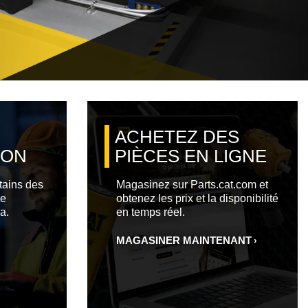
ACHETEZ DES
ION
PIÈCES EN LIGNE
tains des
Magasinez sur Parts.cat.com et
de
obtenez les prix et la disponibilité
a.
en temps réel.
MAGASINER MAINTENANT