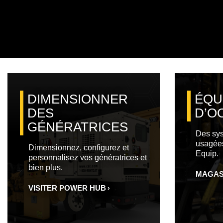
DIMENSIONNER
ÉQU
DES
D’O
GÉNÉRATRICES
Des sys
usagées
Dimensionnez, configurez et
Equip.
personnalisez vos génératrices et
bien plus.
MAGAS
VISITER POWER HUB