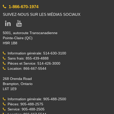
1-866-670-1974
SUIVEZ-NOUS SUR LES MÉDIAS SOCIAUX
5001, autoroute Transcanadienne
Pointe-Claire (QC)
H9R 1B8
Information générale: 514-630-3100
Sans frais: 855-439-4888
Pièces et Service: 514-426-3000
Location: 866-667-5544
268 Orenda Road
Brampton, Ontario
L6T 1E9
Information générale: 905-488-2500
Pièces: 905-488-2575
Service: 905-488-2505