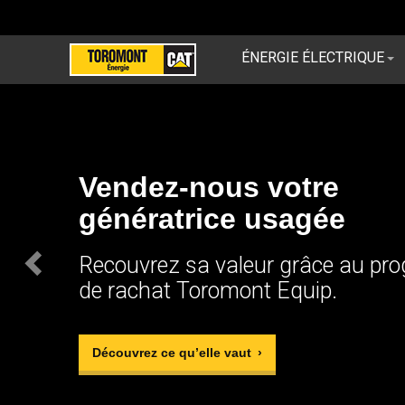
Previous
ÉNERGIE ÉLECTRIQUE
Vendez-nous votre
génératrice usagée
Recouvrez sa valeur grâce au p
de rachat Toromont Equip.
Découvrez ce qu’elle vaut