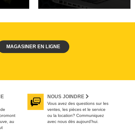
MAGASINER EN LIGNE
NE
NOUS JOINDRE
Vous avez des questions sur les
 de
ventes, les pièces et le service
Toromont
ou la location? Communiquez
euve, au
avec nous dès aujourd’hui.
ut